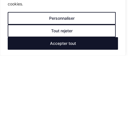
cookies.
interne
Gestion des arrêts techniques usines
Personnaliser
Tout rejeter
Accepter tout